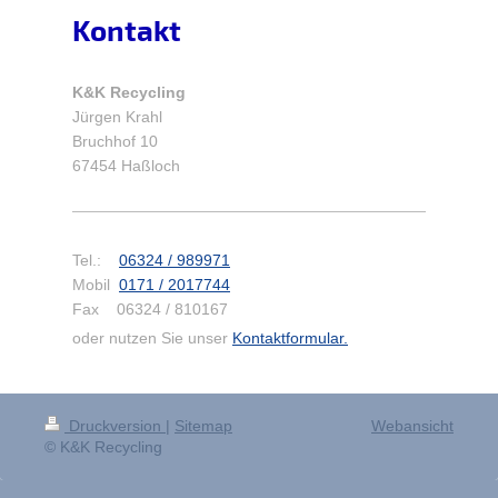
Kontakt
K&K Recycling
Jürgen Krahl
Bruchhof 10
67454 Haßloch
Tel.:
06324 / 989971
Mobil
0171 / 2017744
Fax 06324 / 810167
oder nutzen Sie unser
Kontaktformular.
Druckversion
|
Sitemap
Webansicht
© K&K Recycling