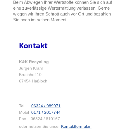
Beim Abwiegen Ihrer Wertstoffe können Sie sich auf
eine zuverlässige Wertermittlung verlassen. Gerne
wiegen wir Ihren Schrott auch vor Ort und bezahlen
Sie noch im selben Moment.
Kontakt
K&K Recycling
Jürgen Krahl
Bruchhof 10
67454 Haßloch
Tel.:
06324 / 989971
Mobil
0171 / 2017744
Fax 06324 / 810167
oder nutzen Sie unser
Kontaktformular.