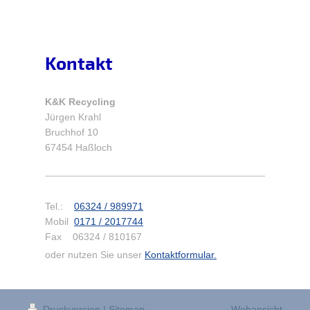
Kontakt
K&K Recycling
Jürgen Krahl
Bruchhof 10
67454 Haßloch
Tel.:
06324 / 989971
Mobil
0171 / 2017744
Fax 06324 / 810167
oder nutzen Sie unser
Kontaktformular.
Druckversion
|
Sitemap
Webansicht