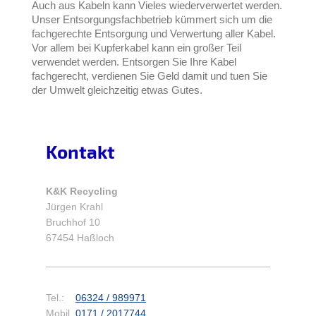
Auch aus Kabeln kann Vieles wiederverwertet werden.
Unser Entsorgungsfachbetrieb kümmert sich um die
fachgerechte Entsorgung und Verwertung aller Kabel.
Vor allem bei Kupferkabel kann ein großer Teil
verwendet werden. Entsorgen Sie Ihre Kabel
fachgerecht, verdienen Sie Geld damit und tuen Sie
der Umwelt gleichzeitig etwas Gutes.
Kontakt
K&K Recycling
Jürgen Krahl
Bruchhof 10
67454 Haßloch
Tel.:
06324 / 989971
Mobil
0171 / 2017744